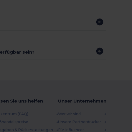
verfügbar sein?
sen Sie uns helfen
Unser Unternehmen
ezentrum (FAQ)
Wer wir sind
ßhandelspreise
Unsere Partnerdrucker
kgaben & Rückerstattungen
Für Influencer