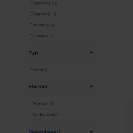
Damen
(133)
Herren
(317)
Kinder
(27)
Unisex
(132)
Typ
Body
(2)
Marken
Kariban
(2)
Larkwood
(2)
Warenhaus