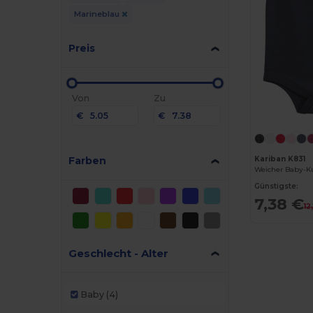
Marineblau
Preis
Von
Zu
€
€
Farben
Kariban K831
Günstigste:
7,38 €
12
Geschlecht - Alter
Baby
(4)