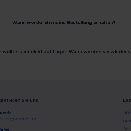
Wann werde ich meine Bestellung erhalten?
ch wollte, sind nicht auf Lager. Wann werden sie wieder 
aktieren Sie uns
Las
Kunde
Hilf
kunde@wordans.at
Gro
Rüc
Sales