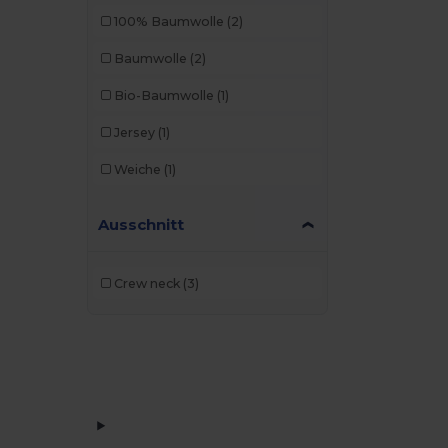
100% Baumwolle
(2)
Baumwolle
(2)
Bio-Baumwolle
(1)
Jersey
(1)
Weiche
(1)
Ausschnitt
Crew neck
(3)