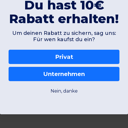
Du hast 10€
Rabatt erhalten!
Um deinen Rabatt zu sichern, sag uns:
Für wen kaufst du ein?
Privat
Unternehmen
Nein, danke