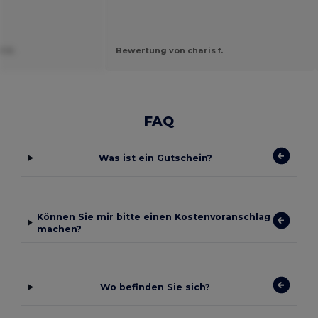
t U.
Bewertung von charis f.
FAQ
Was ist ein Gutschein?
Können Sie mir bitte einen Kostenvoranschlag
machen?
Wo befinden Sie sich?