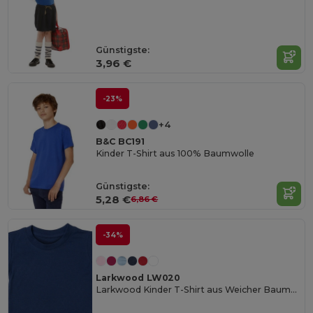
Günstigste:
3,96 €
-23%
+4
B&C BC191
Kinder T-Shirt aus 100% Baumwolle
Günstigste:
5,28 €
6,86 €
-34%
Larkwood LW020
Larkwood Kinder T-Shirt aus Weicher Baumwolle