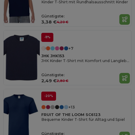
Kinder T-Shirt mit Rundhalsausschnitt Kinder
Günstigste:
3,38 €
4,20 €
-11%
+7
JHK JHK153
JHK Kinder T-Shirt mit Komfort und Langlebigkeit
Günstigste:
2,49 €
2,80 €
-20%
+13
FRUIT OF THE LOOM SC6123
Bequeme Kinder T-Shirt für Alltag und Spiel
Günstigste: