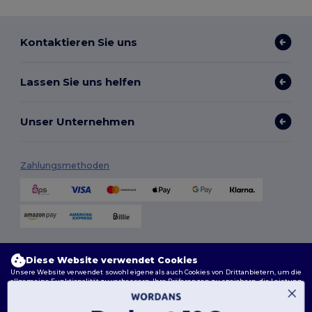
Kontaktieren Sie uns
Lassen Sie uns helfen
Unser Unternehmen
Zahlungsmethoden
Versandmethoden
Diese Website verwendet Cookies
Unsere Website verwendet sowohl eigene als auch Cookies von Drittanbietern, um die
allgemeine Funktionalität zu verbessern, Ihre Präferenzen zu speichern, die Leistung
der Website zu analysieren und ein reibungsloses und personalisiertes Surferlebnis
zu gewährleisten, einschließlich maßgeschneidertem Inhalt, optimierten
Interaktionen mit unserer Website und Werbung.