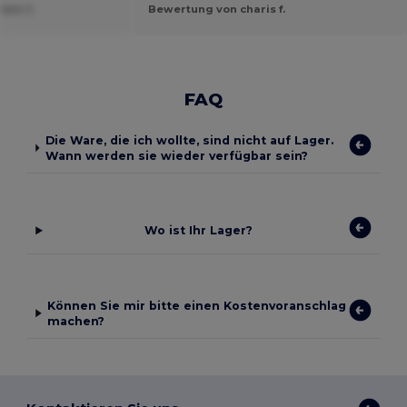
ele C.
Bewertung von charis f.
FAQ
Die Ware, die ich wollte, sind nicht auf Lager.
Wann werden sie wieder verfügbar sein?
Wo ist Ihr Lager?
Können Sie mir bitte einen Kostenvoranschlag
machen?