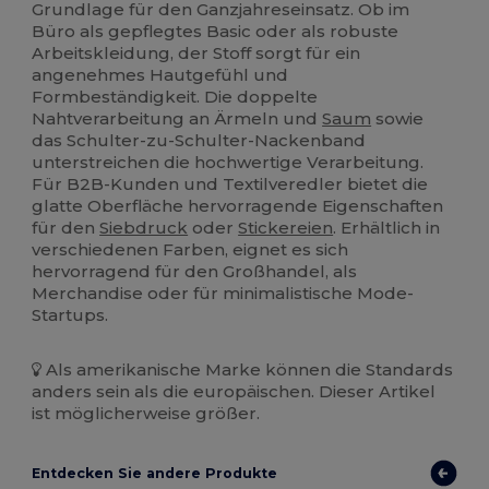
Grundlage für den Ganzjahreseinsatz. Ob im
Büro als gepflegtes Basic oder als robuste
Arbeitskleidung, der Stoff sorgt für ein
angenehmes Hautgefühl und
Formbeständigkeit. Die doppelte
Nahtverarbeitung an Ärmeln und
Saum
sowie
das Schulter-zu-Schulter-Nackenband
unterstreichen die hochwertige Verarbeitung.
Für B2B-Kunden und Textilveredler bietet die
glatte Oberfläche hervorragende Eigenschaften
für den
Siebdruck
oder
Stickereien
. Erhältlich in
verschiedenen Farben, eignet es sich
hervorragend für den Großhandel, als
Merchandise oder für minimalistische Mode-
Startups.
Als amerikanische Marke können die Standards
anders sein als die europäischen. Dieser Artikel
ist möglicherweise größer.
Entdecken Sie andere Produkte