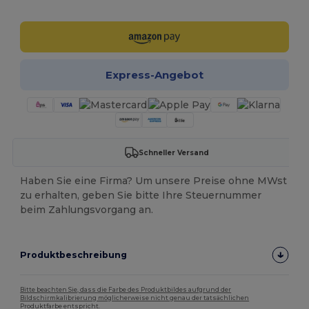
Jetzt konfigurieren!
Express-Angebot
Schneller Versand
Haben Sie eine Firma? Um unsere Preise ohne MWst
zu erhalten, geben Sie bitte Ihre Steuernummer
beim Zahlungsvorgang an.
Produktbeschreibung
Bitte beachten Sie, dass die Farbe des Produktbildes aufgrund der
Bildschirmkalibrierung möglicherweise nicht genau der tatsächlichen
Produktfarbe entspricht.