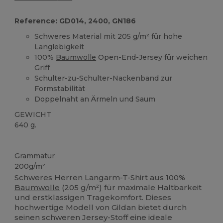
Reference: GD014, 2400, GN186
Schweres Material mit 205 g/m² für hohe
Langlebigkeit
100%
Baumwolle
Open-End-Jersey für weichen
Griff
Schulter-zu-Schulter-Nackenband zur
Formstabilität
Doppelnaht an Ärmeln und Saum
GEWICHT
640 g.
Anpassbar
Grammatur
200g/m²
Schweres Herren Langarm-T-Shirt aus 100%
Baumwolle
(205 g/m²) für maximale Haltbarkeit
und erstklassigen Tragekomfort. Dieses
hochwertige Modell von Gildan bietet durch
seinen schweren Jersey-Stoff eine ideale