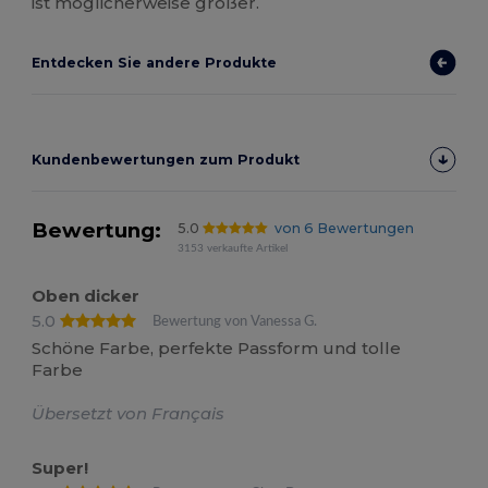
ist möglicherweise größer.
Entdecken Sie andere Produkte
Kundenbewertungen zum Produkt
Bewertung:
5.0
von 6 Bewertungen
3153 verkaufte Artikel
Oben dicker
5.0
Bewertung von Vanessa G.
Schöne Farbe, perfekte Passform und tolle
Farbe
Übersetzt von Français
Super!