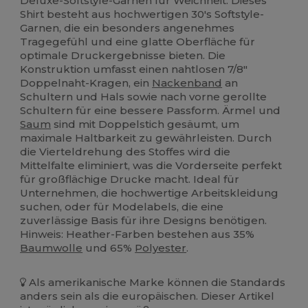
Deluxe-Softstyle-Garnen für Weichheit. Dieses
Shirt besteht aus hochwertigen 30's Softstyle-
Garnen, die ein besonders angenehmes
Tragegefühl und eine glatte Oberfläche für
optimale Druckergebnisse bieten. Die
Konstruktion umfasst einen nahtlosen 7/8"
Doppelnaht-Kragen, ein
Nackenband
an
Schultern und Hals sowie nach vorne gerollte
Schultern für eine bessere Passform. Ärmel und
Saum
sind mit Doppelstich gesäumt, um
maximale Haltbarkeit zu gewährleisten. Durch
die Vierteldrehung des Stoffes wird die
Mittelfalte eliminiert, was die Vorderseite perfekt
für großflächige Drucke macht. Ideal für
Unternehmen, die hochwertige Arbeitskleidung
suchen, oder für Modelabels, die eine
zuverlässige Basis für ihre Designs benötigen.
Hinweis: Heather-Farben bestehen aus 35%
Baumwolle
und 65%
Polyester
.
Als amerikanische Marke können die Standards
anders sein als die europäischen. Dieser Artikel