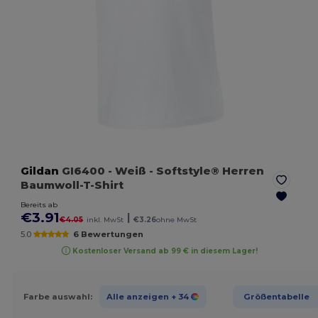
Gildan
GI6400
- Weiß
- Softstyle® Herren
Baumwoll-T-Shirt
Bereits ab
€3.91
|
€4.05
inkl. MwSt
€3.26
ohne MwSt
5.0
6 Bewertungen
Kostenloser Versand ab 99 € in diesem Lager!
Farbe auswahl:
Alle anzeigen
+ 34
Größentabelle