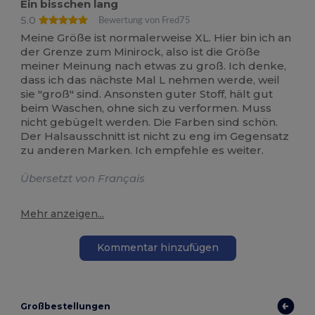
Ein bisschen lang
5.0
Bewertung von Fred75
Meine Größe ist normalerweise XL. Hier bin ich an
der Grenze zum Minirock, also ist die Größe
meiner Meinung nach etwas zu groß. Ich denke,
dass ich das nächste Mal L nehmen werde, weil
sie "groß" sind. Ansonsten guter Stoff, hält gut
beim Waschen, ohne sich zu verformen. Muss
nicht gebügelt werden. Die Farben sind schön.
Der Halsausschnitt ist nicht zu eng im Gegensatz
zu anderen Marken. Ich empfehle es weiter.
Übersetzt von Français
Mehr anzeigen...
Kommentar hinzufügen
Großbestellungen