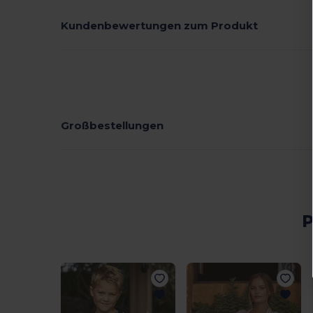
Kundenbewertungen zum Produkt
Großbestellungen
P