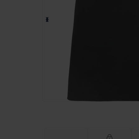
Fordern Sie ein individuelles Angebot fü