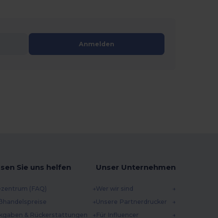
Anmelden
sen Sie uns helfen
Unser Unternehmen
ezentrum (FAQ)
Wer wir sind
ßhandelspreise
Unsere Partnerdrucker
kgaben & Rückerstattungen
Für Influencer