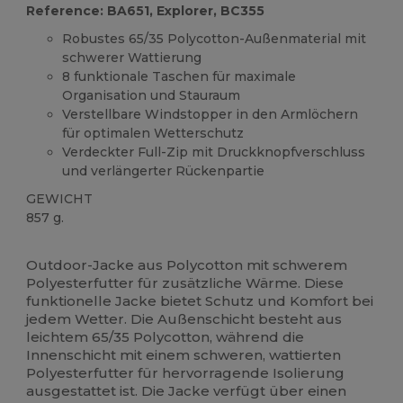
Reference: BA651, Explorer, BC355
Robustes 65/35 Polycotton-Außenmaterial mit
schwerer Wattierung
8 funktionale Taschen für maximale
Organisation und Stauraum
Verstellbare Windstopper in den Armlöchern
für optimalen Wetterschutz
Verdeckter Full-Zip mit Druckknopfverschluss
und verlängerter Rückenpartie
GEWICHT
857 g.
Anpassbar
Outdoor-Jacke aus Polycotton mit schwerem
Polyesterfutter für zusätzliche Wärme. Diese
funktionelle Jacke bietet Schutz und Komfort bei
jedem Wetter. Die Außenschicht besteht aus
leichtem 65/35 Polycotton, während die
Innenschicht mit einem schweren, wattierten
Polyesterfutter für hervorragende Isolierung
ausgestattet ist. Die Jacke verfügt über einen