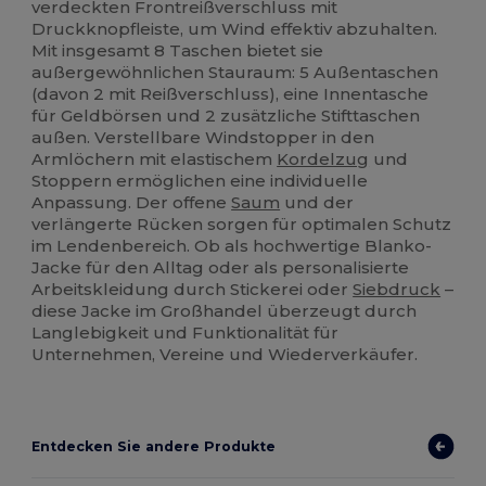
verdeckten Frontreißverschluss mit
Druckknopfleiste, um Wind effektiv abzuhalten.
Mit insgesamt 8 Taschen bietet sie
außergewöhnlichen Stauraum: 5 Außentaschen
(davon 2 mit Reißverschluss), eine Innentasche
für Geldbörsen und 2 zusätzliche Stifttaschen
außen. Verstellbare Windstopper in den
Armlöchern mit elastischem
Kordelzug
und
Stoppern ermöglichen eine individuelle
Anpassung. Der offene
Saum
und der
verlängerte Rücken sorgen für optimalen Schutz
im Lendenbereich. Ob als hochwertige Blanko-
Jacke für den Alltag oder als personalisierte
Arbeitskleidung durch Stickerei oder
Siebdruck
–
diese Jacke im Großhandel überzeugt durch
Langlebigkeit und Funktionalität für
Unternehmen, Vereine und Wiederverkäufer.
Entdecken Sie andere Produkte