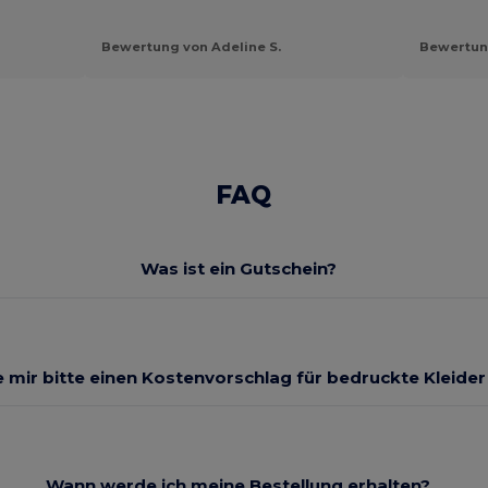
Bewertung von Adeline S.
Bewertun
FAQ
Was ist ein Gutschein?
 mir bitte einen Kostenvorschlag für bedruckte Kleide
Wann werde ich meine Bestellung erhalten?