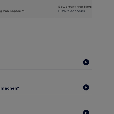
Bewertung von Mégane L.
g von Sophie M.
Histoire de soeurs
r machen?