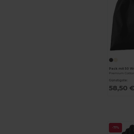
Pack mit 50 W
Premium Cotton
Günstigste:
58,50 
-71%