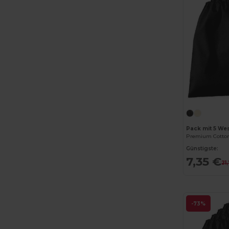
Pack mit 5 We
Premium Cotton
Günstigste:
7,35 €
21
-73%