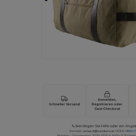
Fordern Sie ein individuelles Angebot fü
Anmelden,
Schneller Versand
Registrieren oder
Gast-Checkout
Benötigen Sie Hilfe oder ein Ange
Kontakt
verkauf@wordans.at
ODER
0800 0
Montag – Donnerstag: 10:00–13:00 & 14:00–17:30 Freit