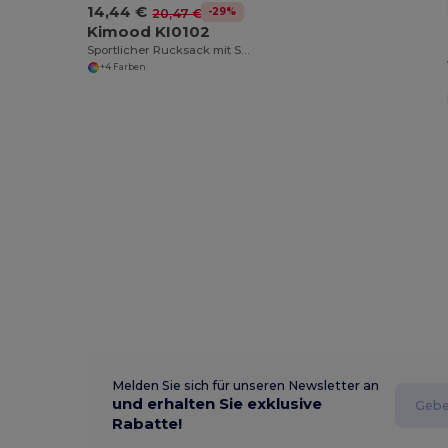
14,44 €
-29%
20,47 €
Kimood KI0102
Sportlicher Rucksack mit Schuhfach und Atmungsaktivem Rücken
+4 Farben
Melden Sie sich für unseren Newsletter an
und erhalten Sie exklusive
Rabatte!