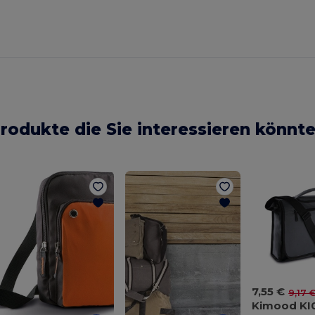
rodukte die Sie interessieren könnt
7,55 €
9,17 
Kimood KI