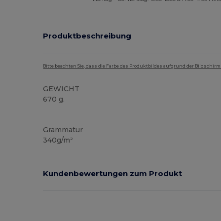
Produktbeschreibung
Bitte beachten Sie, dass die Farbe des Produktbildes aufgrund der Bildschir
GEWICHT
670 g.
Hoher Bestand
Grammatur
340g/m²
Kundenbewertungen zum Produkt