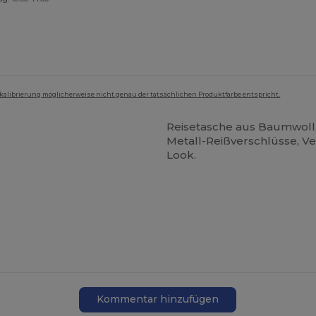
mkalibrierung möglicherweise nicht genau der tatsächlichen Produktfarbe entspricht.
Reisetasche aus Baumwoll
Metall-Reißverschlüsse, V
Look.
Kommentar hinzufügen