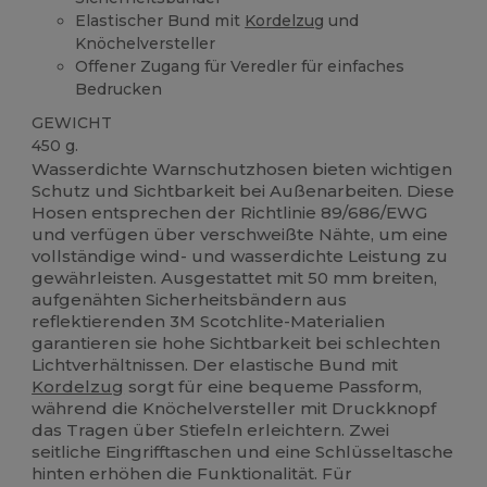
Elastischer Bund mit
Kordelzug
und
Knöchelversteller
Offener Zugang für Veredler für einfaches
Bedrucken
GEWICHT
450 g.
Wasserdichte Warnschutzhosen bieten wichtigen
Schutz und Sichtbarkeit bei Außenarbeiten. Diese
Hosen entsprechen der Richtlinie 89/686/EWG
und verfügen über verschweißte Nähte, um eine
vollständige wind- und wasserdichte Leistung zu
gewährleisten. Ausgestattet mit 50 mm breiten,
aufgenähten Sicherheitsbändern aus
reflektierenden 3M Scotchlite-Materialien
garantieren sie hohe Sichtbarkeit bei schlechten
Lichtverhältnissen. Der elastische Bund mit
Kordelzug
sorgt für eine bequeme Passform,
während die Knöchelversteller mit Druckknopf
das Tragen über Stiefeln erleichtern. Zwei
seitliche Eingrifftaschen und eine Schlüsseltasche
hinten erhöhen die Funktionalität. Für