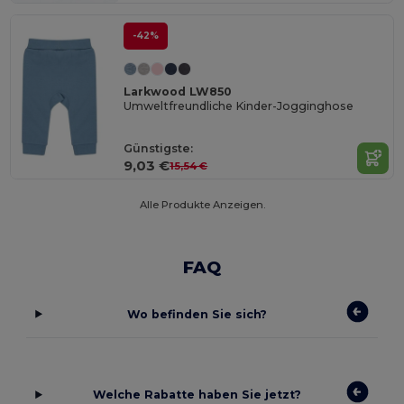
-42%
Larkwood LW850
Umweltfreundliche Kinder-Jogginghose
Günstigste:
9,03 €
15,54 €
Alle Produkte Anzeigen.
FAQ
Wo befinden Sie sich?
Welche Rabatte haben Sie jetzt?