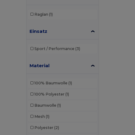
Raglan
(1)
Einsatz
Sport / Performance
(3)
Material
100% Baumwolle
(1)
100% Polyester
(1)
Baumwolle
(1)
Mesh
(1)
Polyester
(2)