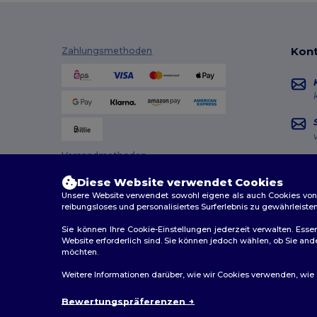
Kont
Zahlungsmethoden
Versandmethoden
Diese Website verwendet Cookies
Unsere Website verwendet sowohl eigene als auch Cookies von Dr
reibungsloses und personalisiertes Surferlebnis zu gewährleiste
Sie können Ihre Cookie-Einstellungen jederzeit verwalten. Essen
Website erforderlich sind. Sie können jedoch wählen, ob Sie an
möchten.
2026. Alle Rechte vorbehalten
Weitere Informationen darüber, wie wir Cookies verwenden, wie Si
Allgemeine Geschäftsbedingungen
|
Personalisierungsr
Bewertungspräferenzen