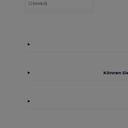
Strick
(1)
Können Sie