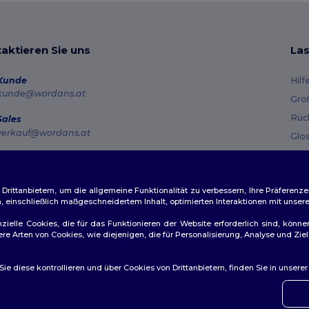
aktieren Sie uns
Las
Kunde
Hilf
kunde@wordans.at
Gro
Rüc
Sales
verkauf@wordans.at
Glo
Ver
Hotline
0800 018 026
Gut
Montag – Donnerstag: 10:00–13:00 & 14:00–17:30 Freitag: 10:00–14:00
ittanbietern, um die allgemeine Funktionalität zu verbessern, Ihre Präferenze
n, einschließlich maßgeschneidertem Inhalt, optimierten Interaktionen mit unse
Auftragsverfolgung
zielle Cookies, die für das Funktionieren der Website erforderlich sind, könne
dere Arten von Cookies, wie diejenigen, die für Personalisierung, Analyse und 
e diese kontrollieren und über Cookies von Drittanbietern, finden Sie in unsere
👋
Ha
ichtlinien
|
Datenschutzbestimmungen
|
Cookie-Richtlinie
|
Site M
Wenn 
konta