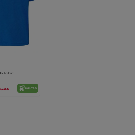
o T-Shirt
Kaufen
8,70 €