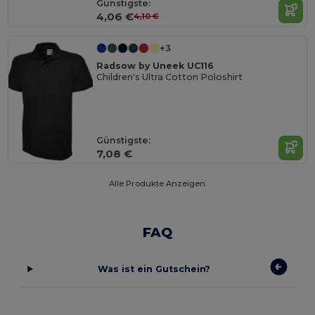
Günstigste:
4,06 €
4,10 €
+3
Radsow by Uneek UC116
Children's Ultra Cotton Poloshirt
Günstigste:
7,08 €
Alle Produkte Anzeigen.
FAQ
Was ist ein Gutschein?