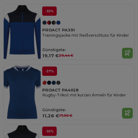
-35%
PROACT PA391
Trainingsjacke mit Reißverschluss für Kinder
Günstigste:
19,17 €
29,44 €
-37%
PROACT PA4028
Rugby-Trikot mit kurzen Ärmeln für Kinder
Günstigste:
11,26 €
17,90 €
-35%