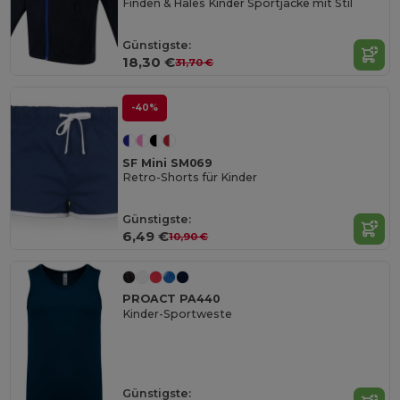
Finden & Hales Kinder Sportjacke mit Stil
Günstigste:
18,30 €
31,70 €
-40%
SF Mini SM069
Retro-Shorts für Kinder
Günstigste:
6,49 €
10,90 €
PROACT PA440
Kinder-Sportweste
Günstigste: