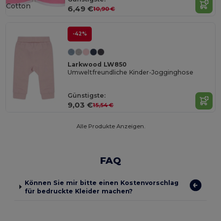
Cotton
6,49 €
10,90 €
-42%
Larkwood LW850
Umweltfreundliche Kinder-Jogginghose
Günstigste:
9,03 €
15,54 €
Alle Produkte Anzeigen.
FAQ
Können Sie mir bitte einen Kostenvorschlag
für bedruckte Kleider machen?