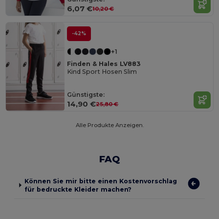
6,07 €
10,20 €
-42%
+1
Finden & Hales LV883
Kind Sport Hosen Slim
Günstigste:
14,90 €
25,80 €
Alle Produkte Anzeigen.
FAQ
Können Sie mir bitte einen Kostenvorschlag
für bedruckte Kleider machen?