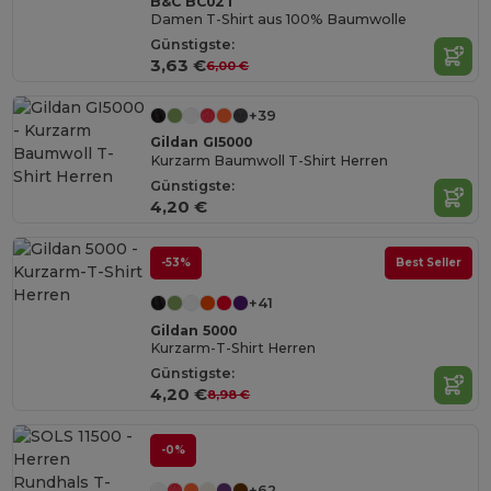
B&C BC02T
Damen T-Shirt aus 100% Baumwolle
Günstigste:
3,63 €
6,00 €
+39
Gildan GI5000
Kurzarm Baumwoll T-Shirt Herren
Günstigste:
4,20 €
-53%
Best Seller
+41
Gildan 5000
Kurzarm-T-Shirt Herren
Günstigste:
4,20 €
8,98 €
-0%
+62