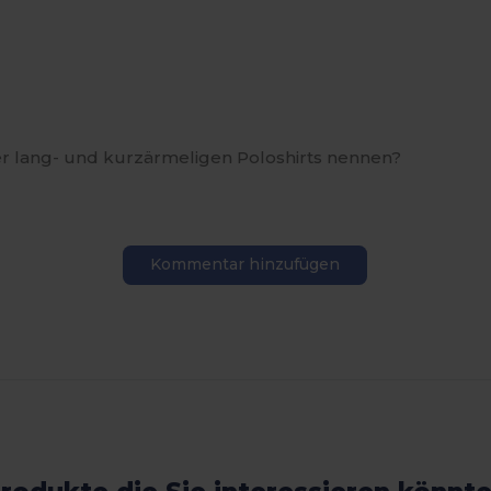
r lang- und kurzärmeligen Poloshirts nennen?
Kommentar hinzufügen