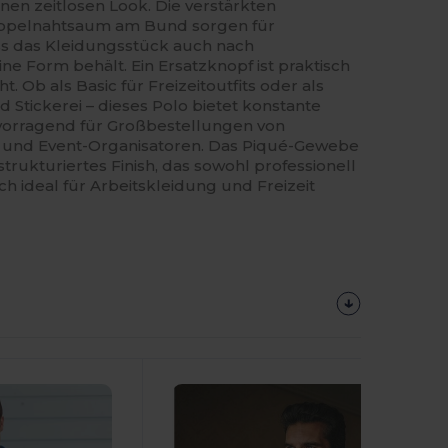
nen zeitlosen Look. Die verstärkten
oppelnahtsaum am Bund sorgen für
dass das Kleidungsstück auch nach
 Form behält. Ein Ersatzknopf ist praktisch
. Ob als Basic für Freizeitoutfits oder als
 Stickerei – dieses Polo bietet konstante
ervorragend für Großbestellungen von
und Event-Organisatoren. Das Piqué-Gewebe
strukturiertes Finish, das sowohl professionell
ch ideal für Arbeitskleidung und Freizeit
Jetzt
Konfigurieren!