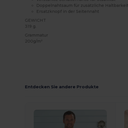
Doppelnahtsaum für zusätzliche Haltbarkei
Ersatzknopf in der Seitennaht
GEWICHT
319 g.
Grammatur
200g/m²
Entdecken Sie andere Produkte