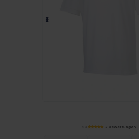
Fordern Sie ein individuelles Angebot fü
5.0
2 Bewertungen