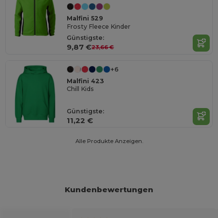
Malfini 529
Frosty Fleece Kinder
Günstigste:
9,87 €
23,66 €
+6
Malfini 423
Chill Kids
Günstigste:
11,22 €
Alle Produkte Anzeigen.
Kundenbewertungen