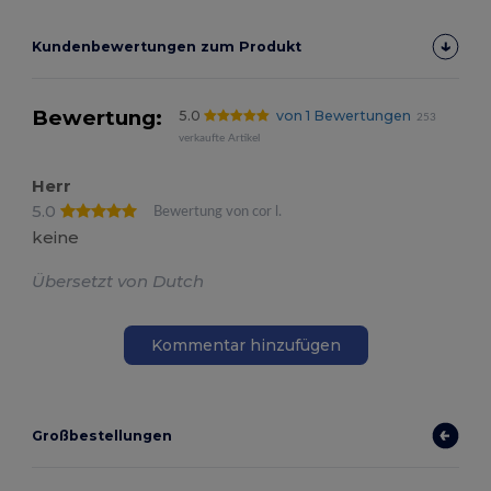
Kundenbewertungen zum Produkt
Bewertung:
5.0
von 1 Bewertungen
253
verkaufte Artikel
Herr
5.0
Bewertung von cor l.
keine
Übersetzt von Dutch
Kommentar hinzufügen
Großbestellungen