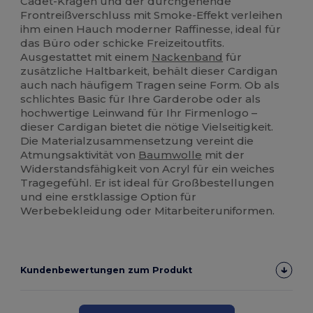
Cadet-Kragen und der durchgehende
Frontreißverschluss mit Smoke-Effekt verleihen
ihm einen Hauch moderner Raffinesse, ideal für
das Büro oder schicke Freizeitoutfits.
Ausgestattet mit einem
Nackenband
für
zusätzliche Haltbarkeit, behält dieser Cardigan
auch nach häufigem Tragen seine Form. Ob als
schlichtes Basic für Ihre Garderobe oder als
hochwertige Leinwand für Ihr Firmenlogo –
dieser Cardigan bietet die nötige Vielseitigkeit.
Die Materialzusammensetzung vereint die
Atmungsaktivität von
Baumwolle
mit der
Widerstandsfähigkeit von Acryl für ein weiches
Tragegefühl. Er ist ideal für Großbestellungen
und eine erstklassige Option für
Werbebekleidung oder Mitarbeiteruniformen.
Kundenbewertungen zum Produkt