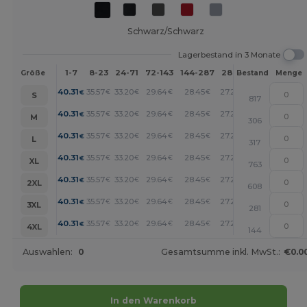
Schwarz/Schwarz
Lagerbestand in 3 Monate
1-7
8-23
24-71
72-143
144-287
288 +
Mehr
Größe
Bestand
Menge
+
40.31
35.57
33.20
29.64
28.45
27.27
€
€
€
€
€
€
S
817
+
40.31
35.57
33.20
29.64
28.45
27.27
€
€
€
€
€
€
M
306
+
40.31
35.57
33.20
29.64
28.45
27.27
€
€
€
€
€
€
L
317
+
40.31
35.57
33.20
29.64
28.45
27.27
€
€
€
€
€
€
XL
763
+
40.31
35.57
33.20
29.64
28.45
27.27
€
€
€
€
€
€
2XL
608
+
40.31
35.57
33.20
29.64
28.45
27.27
€
€
€
€
€
€
3XL
281
+
40.31
35.57
33.20
29.64
28.45
27.27
€
€
€
€
€
€
4XL
144
Auswahlen:
0
Gesamtsumme inkl. MwSt.:
€0.0
In den Warenkorb