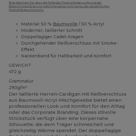
Bitte beachten Sie, dass die Farbe des Produktbildes aufgrund der
Bildschirmkalibrierung möglicherweise nicht genau der tatsächlichen
Produktfarbe entspricht.
Material: 50 %
Baumwolle
/ 50 % Acryl
Moderner, taillierter Schnitt
Doppellagiger Cadet-Kragen
Durchgehender Reißverschluss mit Smoke-
Effekt
Nackenband für Haltbarkeit und Komfort
GEWICHT
472 g.
Grammatur
290g/m²
Der taillierte Herren-Cardigan mit Reißverschluss
aus Baumwoll-Acryl-Mischgewebe bietet einen
professionellen Look und Komfort für den Alltag
oder das Corporate Branding. Dieses stilvolle
Strickstück verfügt über eine körpernahe
Silhouette, die dem Träger schmeichelt und
gleichzeitig Wärme spendet. Der doppellagige