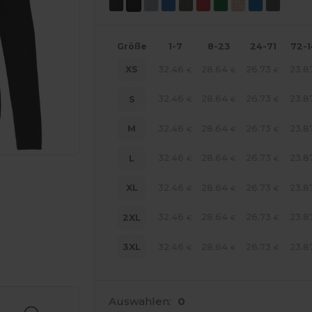
Größe
1-7
8-23
24-71
72-
32.46
28.64
26.73
23.8
XS
€
€
€
32.46
28.64
26.73
23.8
S
€
€
€
32.46
28.64
26.73
23.8
M
€
€
€
32.46
28.64
26.73
23.8
L
€
€
€
32.46
28.64
26.73
23.8
XL
€
€
€
32.46
28.64
26.73
23.8
2XL
€
€
€
32.46
28.64
26.73
23.8
3XL
€
€
€
r Ihre Produkte an
Auswahlen:
0