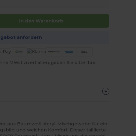
In den Warenkorb
ngebot anfordern
hne MWst zu erhalten, geben Sie bitte Ihre
ver aus Baumwoll-Acryl-Mischgewebe für ein
gsbild und weichen Komfort. Dieser taillierte
r
50/50
Baumwoll-Acryl-Mischung, die sowohl