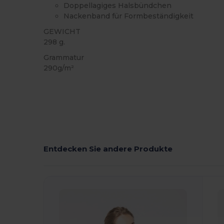
Doppellagiges Halsbündchen
Nackenband für Formbeständigkeit
GEWICHT
298 g.
Grammatur
290g/m²
Entdecken Sie andere Produkte