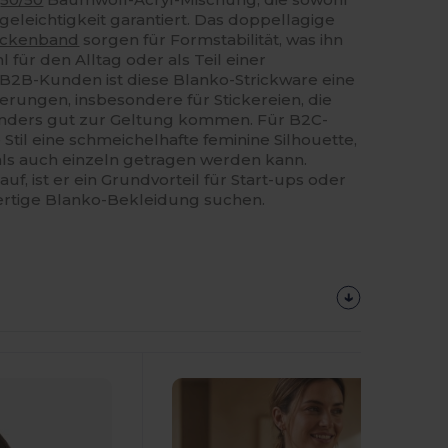
geleichtigkeit garantiert. Das doppellagige
ckenband
sorgen für Formstabilität, was ihn
 für den Alltag oder als Teil einer
B2B-Kunden ist diese Blanko-Strickware eine
sierungen, insbesondere für Stickereien, die
onders gut zur Geltung kommen. Für B2C-
e Stil eine schmeichelhafte feminine Silhouette,
ls auch einzeln getragen werden kann.
uf, ist er ein Grundvorteil für Start-ups oder
ertige Blanko-Bekleidung suchen.