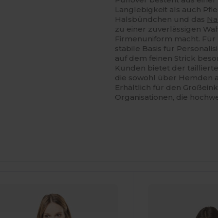
Langlebigkeit als auch Pfle
Halsbündchen und das
Na
zu einer zuverlässigen Wahl
Firmenuniform macht. Für 
stabile Basis für Personali
auf dem feinen Strick bes
Kunden bietet der tailliert
die sowohl über Hemden a
Erhältlich für den Großeinka
Organisationen, die hochw