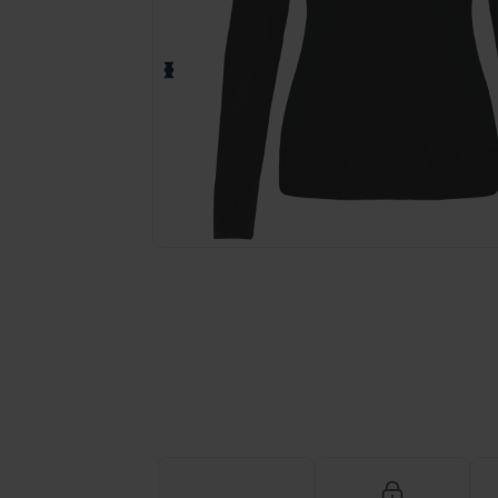
Fordern Sie ein individuelles Angebot fü