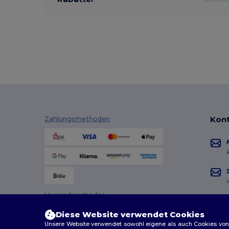
Kont
Zahlungsmethoden
Versandmethoden
Diese Website verwendet Cookies
Unsere Website verwendet sowohl eigene als auch Cookies von Dr