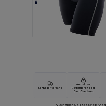
Fordern Sie ein individuelles Angebot fü
Anmelden,
Schneller Versand
Registrieren oder
Gast-Checkout
Benötigen Sie Hilfe oder ein Ange