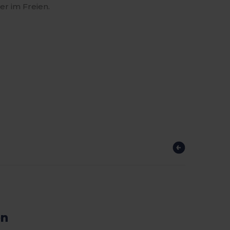
r im Freien.
en