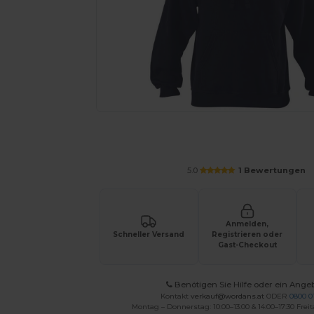
Fordern Sie ein individuelles Angebot fü
5.0
1 Bewertungen
Anmelden,
Schneller Versand
Registrieren oder
Gast-Checkout
Benötigen Sie Hilfe oder ein Ange
Kontakt
verkauf@wordans.at
ODER
0800 0
Montag – Donnerstag: 10:00–13:00 & 14:00–17:30 Freit