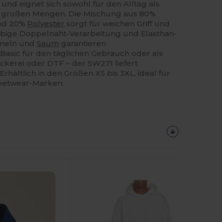
und eignet sich sowohl für den Alltag als
in großen Mengen. Die Mischung aus 80%
nd 20%
Polyester
sorgt für weichen Griff und
lebige Doppelnaht-Verarbeitung und Elasthan-
rmeln und
Saum
garantieren
Basic für den täglichen Gebrauch oder als
ickerei oder DTF – der SW271 liefert
Erhältlich in den Größen XS bis 3XL, ideal für
eetwear-Marken.