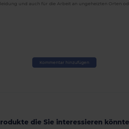
eidung und auch für die Arbeit an ungeheizten Orten ode
Kommentar hinzufügen
rodukte die Sie interessieren könnt