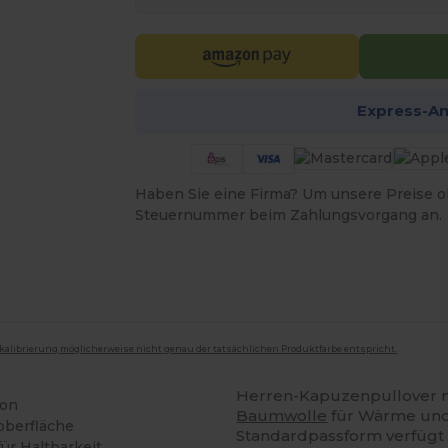
Express-A
Haben Sie eine Firma? Um unsere Preise o
Steuernummer beim Zahlungsvorgang an.
mkalibrierung möglicherweise nicht genau der tatsächlichen Produktfarbe entspricht.
Herren-Kapuzenpullover 
ion
Baumwolle
für Wärme und 
oberfläche
Standardpassform verfügt 
r Haltbarkeit