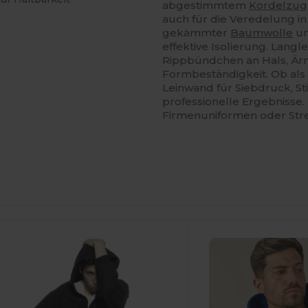
abgestimmtem
Kordelzug
auch für die Veredelung 
gekämmter
Baumwolle
u
effektive Isolierung. Lang
Rippbündchen an Hals, Ä
Formbeständigkeit. Ob als 
Leinwand für Siebdruck, St
professionelle Ergebnisse. 
Firmenuniformen oder Str