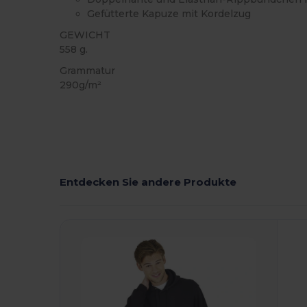
Gefütterte Kapuze mit Kordelzug
GEWICHT
558 g.
Grammatur
290g/m²
Entdecken Sie andere Produkte