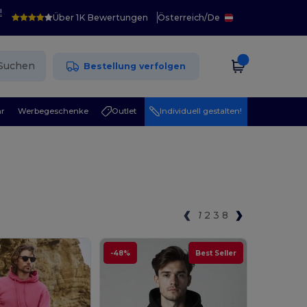
!
Über 1K Bewertungen
Österreich
/
De
Suchen
Bestellung verfolgen
r
Werbegeschenke
Outlet
Individuell gestalten!
1
2
3
8
-48%
Best Seller