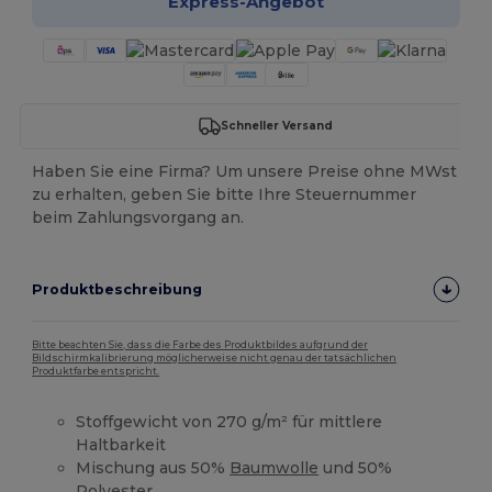
Express-Angebot
Schneller Versand
Haben Sie eine Firma? Um unsere Preise ohne MWst
zu erhalten, geben Sie bitte Ihre Steuernummer
beim Zahlungsvorgang an.
Produktbeschreibung
Bitte beachten Sie, dass die Farbe des Produktbildes aufgrund der
Bildschirmkalibrierung möglicherweise nicht genau der tatsächlichen
Produktfarbe entspricht.
Stoffgewicht von 270 g/m² für mittlere
Haltbarkeit
Mischung aus 50%
Baumwolle
und 50%
Polyester