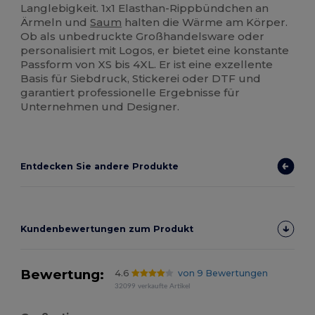
Langlebigkeit. 1x1 Elasthan-Rippbündchen an
Ärmeln und
Saum
halten die Wärme am Körper.
Ob als unbedruckte Großhandelsware oder
personalisiert mit Logos, er bietet eine konstante
Passform von XS bis 4XL. Er ist eine exzellente
Basis für Siebdruck, Stickerei oder DTF und
garantiert professionelle Ergebnisse für
Unternehmen und Designer.
Entdecken Sie andere Produkte
Kundenbewertungen zum Produkt
Bewertung:
4.6
von 9 Bewertungen
32099 verkaufte Artikel