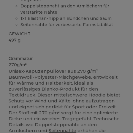
Doppelsteppnaht an den Armlöchern für
verstärkte Nähte
1x1 Elasthan-Ripp an Bündchen und Saum
Seitennähte für verbesserte Formstabilität
GEWICHT
497 g.
Anpassbar
Grammatur
270g/m²
Unisex-Kapuzenpullover aus 270 g/m²
Baumwoll-Polyester-Mischgewebe, entwickelt
für Wärme und Haltbarkeit, ideal als
zuverlässiges Blanko-Produkt für den
Textildruck. Dieser mittelschwere Hoodie bietet
Schutz vor Wind und Kälte, ohne aufzutragen,
und eignet sich perfekt für Sport oder Freizeit.
Der Stoff mit 270 g/m² sorgt für eine optimierte
Dicke und ein weiches Tragegefühl. Technische
Details wie Doppelsteppnähte an den
Armlöchern und
Seitennähte
erhöhen die