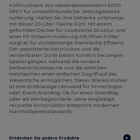
Kühlrucksack aus wasserabweisendem 600D
RPET für umweltfreundliche, leistungsstarke
Isolierung. Halten Sie Ihre Getränke unterwegs
mit dieser 20-Liter-Tasche kühl. Mit einem
geformten Deckel für zusätzliche Struktur und
einer PE-Schaum-Isolierung mit PEVA-Futter
sorgt er für stundenlange thermische Effizienz.
Der gepolsterte Netzrücken und die
verstellbaren Gurte bieten Komfort bei langen
Spaziergängen, während die vordere
Reißverschlusstasche und die seitlichen
Netztaschen einen einfachen Zugriff auf das
Wesentliche ermöglichen. Dieser Blanko-Kühler
ist eine erstklassige Leinwand für Firmenlogos
oder Event-Branding. Ob für einen Strandtag
oder als Werbegeschenk, seine langlebige,
recycelte Konstruktion entspricht modernen
Nachhaltigkeitsstandards.
Entdecken Sie andere Produkte