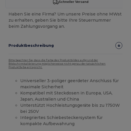
Schneller Versand
Haben Sie eine Firma? Um unsere Preise ohne MWst
zu erhalten, geben Sie bitte Ihre Steuernummer
beim Zahlungsvorgang an.
Produktbeschreibung
Bitte beachten Sie, dass die Farbe des Produktbildes aufgrund der
Bildschirmkalibrierung möglicherweise nicht genau der tatsächlichen
Produktfarbe entspricht.
Universeller 3-poliger geerdeter Anschluss für
maximale Sicherheit
Kompatibel mit Steckdosen in Europa, USA,
Japan, Australien und China
Unterstützt Hochleistungsgeräte bis zu 1750W
bei 250V
Integriertes Schiebesteckersystem für
kompakte Aufbewahrung