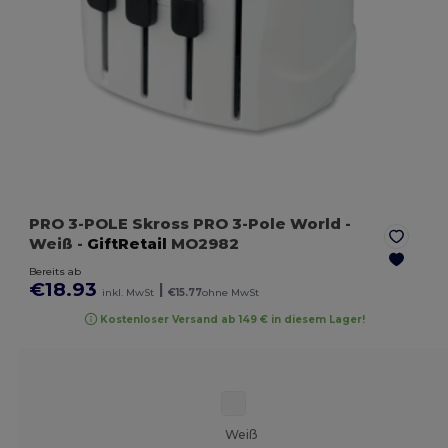
PRO 3-POLE Skross PRO 3-Pole World
-
Weiß
-
GiftRetail
MO2982
Bereits ab
€18.93
|
inkl. MwSt
€15.77
ohne MwSt
Kostenloser Versand ab 149 € in diesem Lager!
Weiß