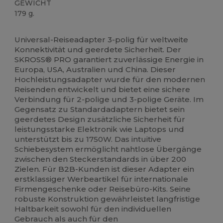
GEWICHT
179 g.
Hoher Bestand
Anpassbar
Universal-Reiseadapter 3-polig für weltweite
Konnektivität und geerdete Sicherheit. Der
SKROSS® PRO garantiert zuverlässige Energie in
Europa, USA, Australien und China. Dieser
Hochleistungsadapter wurde für den modernen
Reisenden entwickelt und bietet eine sichere
Verbindung für 2-polige und 3-polige Geräte. Im
Gegensatz zu Standardadaptern bietet sein
geerdetes Design zusätzliche Sicherheit für
leistungsstarke Elektronik wie Laptops und
unterstützt bis zu 1750W. Das intuitive
Schiebesystem ermöglicht nahtlose Übergänge
zwischen den Steckerstandards in über 200
Zielen. Für B2B-Kunden ist dieser Adapter ein
erstklassiger Werbeartikel für internationale
Firmengeschenke oder Reisebüro-Kits. Seine
robuste Konstruktion gewährleistet langfristige
Haltbarkeit sowohl für den individuellen
Gebrauch als auch für den