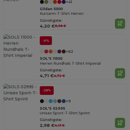
+41
Gildan 5000
Kurzarm-T-Shirt Herren
Günstigste:
4,20 €
8,98 €
-0%
+62
SOL'S 11500
Herren Rundhals T-Shirt Imperial
Günstigste:
4,71 €
4,72 €
-28%
+9
SOL'S 02995
Unisex Sport-T-Shirt Sprint
Günstigste:
2,98 €
4,13 €